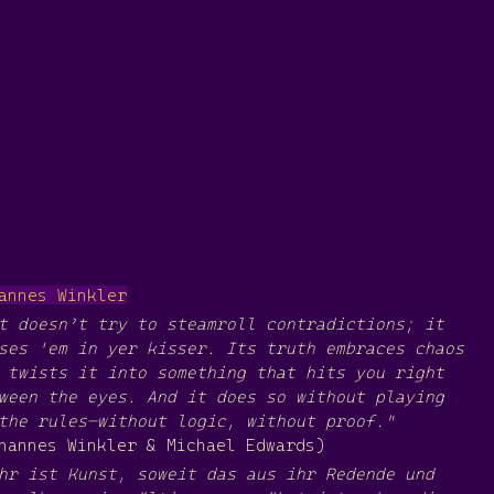
annes Winkler
t doesn’t try to steamroll contradictions; it
ses 'em in yer kisser. Its truth embraces chaos
 twists it into something that hits you right
ween the eyes. And it does so without playing
the rules—without logic, without proof."
hannes Winkler & Michael Edwards)
hr ist Kunst, soweit das aus ihr Redende und